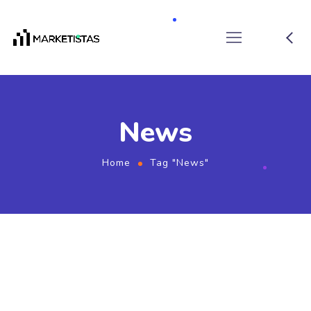
News
Home
Tag "News"